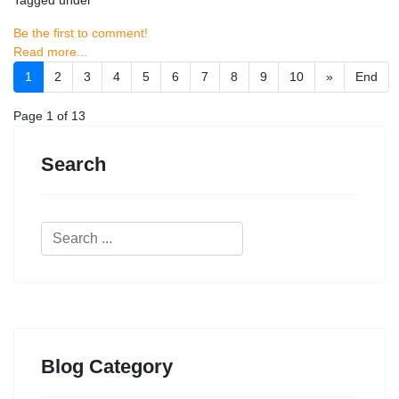
Tagged under
Be the first to comment!
Read more...
1
2
3
4
5
6
7
8
9
10
»
End
Page 1 of 13
Search
Blog Category